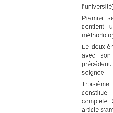
l'universit
Premier s
contient 
méthodolog
Le deuxiè
avec son 
précédent.
soignée.
Troisième
constitue
complète. 
article s'a