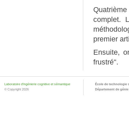
Quatrième
complet. L
méthodolog
premier art
Ensuite, o
frustré".
Laboratoire d'ingénierie cognitive et sémantique
École de technologie 
© Copyright 2026
Département de génie l