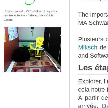
L'espace patio du LiNCS n'attend plus que les
The importa
palmiers et les murs "tableaux blancs" à la
Google.
MA Schwart
Plusieurs 
Miksch
de 
and Softwa
Les éta
Explorer, 
cela notre
À partir d
arrivée. D