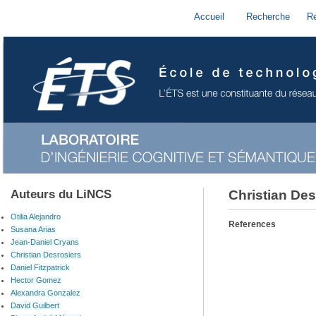
Accueil
Recherche
R
Auteurs du LiNCS
Christian Des
Otilia Alejandro
References
Susana Arias
Jean-Daniel Cryans
Christian Desrosiers
Daniel Fitzpatrick
Hector Gomez
Alexandra Gonzalez
David Guilbert