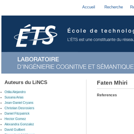
Accueil
Recherche
R
Auteurs du LiNCS
Faten Mhiri
Otilia Alejandro
References
Susana Arias
Jean-Daniel Cryans
Christian Desrosiers
Daniel Fitzpatrick
Hector Gomez
Alexandra Gonzalez
David Guilbert