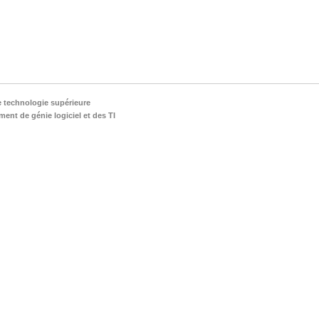
e technologie supérieure
ent de génie logiciel et des TI