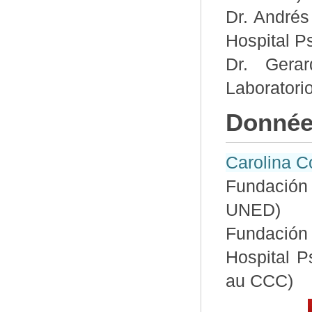
Dr. Andrés
Hospital P
Dr. Gera
Laboratorio
Donné
Carolina C
Fundación
UNED)
Fundación 
Hospital P
au CCC)