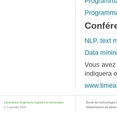
Programma
Programma
Confér
NLP, text m
Data minin
Vous avez 
indiquera 
www.timea
Laboratoire d'ingénierie cognitive et sémantique
École de technologie 
© Copyright 2026
Département de génie l