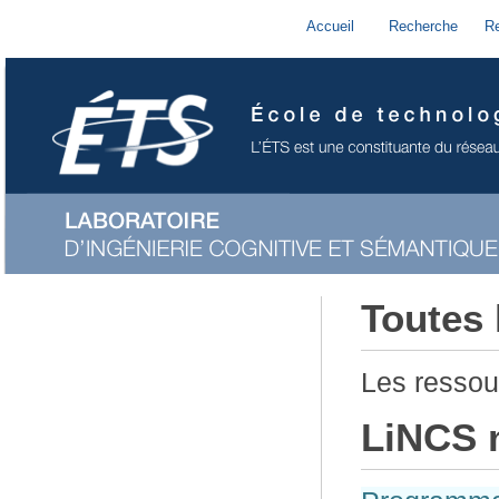
Accueil
Recherche
R
Toutes 
Les ressou
LiNCS 