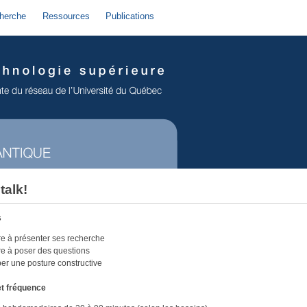
herche
Ressources
Publications
talk!
s
e à présenter ses recherche
e à poser des questions
er une posture constructive
t fréquence