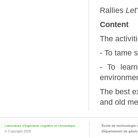
Rallies
Let
Content
The activit
- To tame 
- To lear
environme
The best e
and old me
Laboratoire d'ingénierie cognitive et sémantique
École de technologie 
© Copyright 2026
Département de génie l