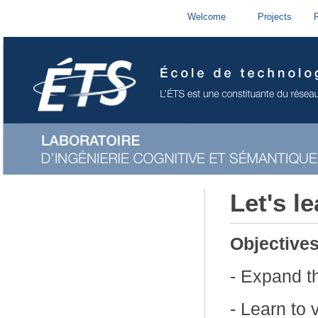
Welcome
Projects
Let's le
Objective
- Expand t
- Learn to