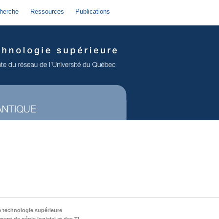
herche
Ressources
Publications
e technologie supérieure